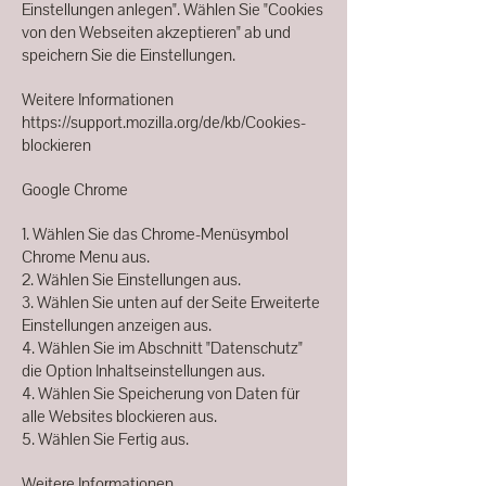
Einstellungen anlegen". Wählen Sie "Cookies
von den Webseiten akzeptieren" ab und
speichern Sie die Einstellungen.
Weitere Informationen
https://support.mozilla.org/de/kb/Cookies-
blockieren
Google Chrome
1. Wählen Sie das Chrome-Menüsymbol
Chrome Menu aus.
2. Wählen Sie Einstellungen aus.
3. Wählen Sie unten auf der Seite Erweiterte
Einstellungen anzeigen aus.
4. Wählen Sie im Abschnitt "Datenschutz"
die Option Inhaltseinstellungen aus.
4. Wählen Sie Speicherung von Daten für
alle Websites blockieren aus.
5. Wählen Sie Fertig aus.
Weitere Informationen